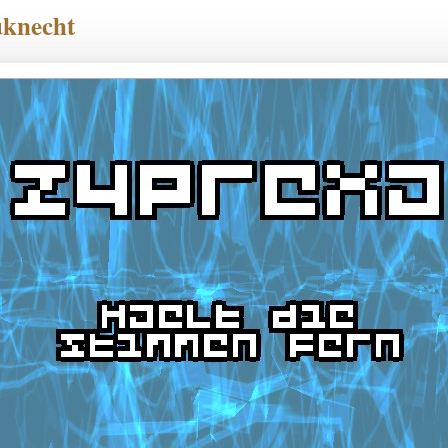
knecht