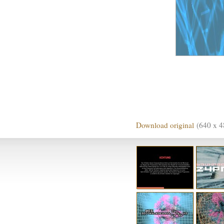
Download original
(640 x 4